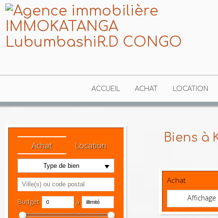
ACCUEIL
ACHAT
LOCATION
Biens à
Achat
Location
Type de bien
Achat
Afficha
Budget
à