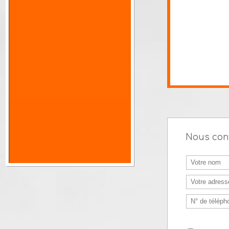
Maison Lubumbashi
170 m²
Nous c