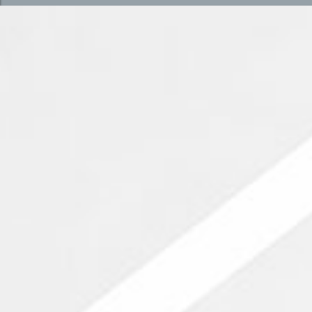
Achat immeuble Lubumbashi
Immobilier Pro