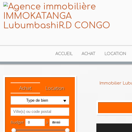
ACCUEIL
ACHAT
LOCATION
Immobilier 
Achat
Location
Type de bien
Budget
à