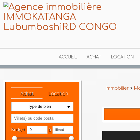
ACCUEIL
ACHAT
LOCATION
Immobilier
>
Achat
Location
Type de bien
Budget
à