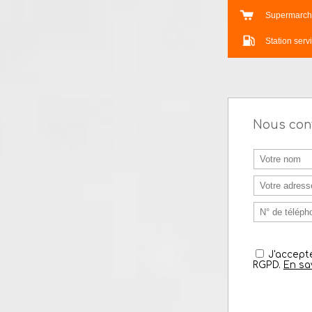
Crèche
Bar
Superma
Station 
Nous c