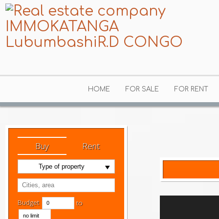
HOME
FOR SALE
FOR RENT
Buy
Rent
Type of property
Budget
to