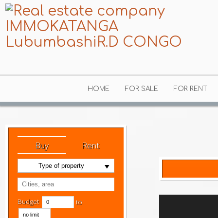
HOME
FOR SALE
FOR RENT
Buy
Rent
Type of property
Budget
to